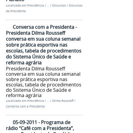
Localizado em
Presidência
/
…
/
Discursos
/
Discursos
da Presidenta
Conversa com a Presidenta -
Presidenta Dilma Rousseff
conversa em sua coluna semanal
sobre prática esportiva nas
escolas, tabela de procedimentos
do Sistema Único de Saúde e
reforma agrária
Presidenta Dilma Rousseff
conversa em sua coluna semanal
sobre prática esportiva nas
escolas, tabela de procedimentos
do Sistema Único de Saúde e
reforma agrária
Localizado em
Presidência
/
…
/
Dilma Rousseff
/
Conversa com a Presidenta
05-09-2011 - Programa de
rádio “Café com a Presidenta”,