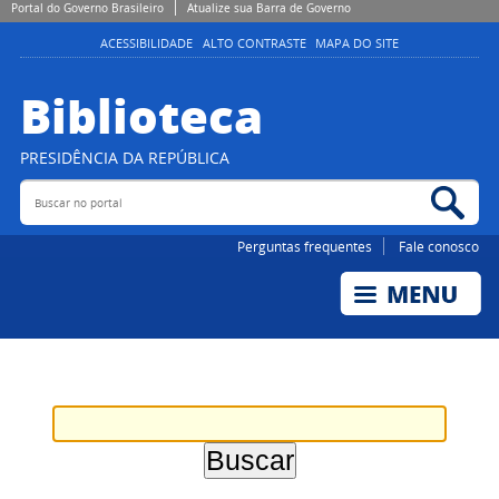
Portal do Governo Brasileiro
Atualize sua Barra de Governo
ACESSIBILIDADE
ALTO CONTRASTE
MAPA DO SITE
Biblioteca
PRESIDÊNCIA DA REPÚBLICA
Buscar no portal
Bus
Perguntas frequentes
Fale conosco