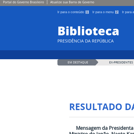
Portal do Governo Brasileiro
Atualize sua Barra de Governo
Ir para o conteúdo
1
Ir para o menu
2
Ir para
Biblioteca
PRESIDÊNCIA DA REPÚBLICA
EM DESTAQUE
EX-PRESIDENTES
RESULTADO D
Mensagem da Presidenta d