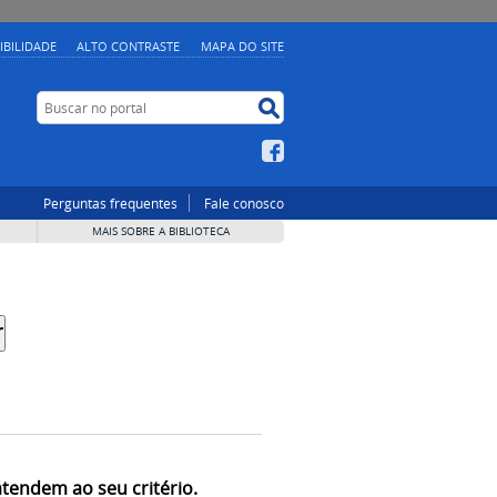
IBILIDADE
ALTO CONTRASTE
MAPA DO SITE
Buscar no portal
Buscar no portal
Facebook
Perguntas frequentes
Fale conosco
MAIS SOBRE A BIBLIOTECA
atendem ao seu critério.