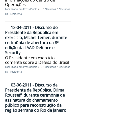
Operações
Localizado em
Presidência
/
…
/
Discursos
/
Discursos
da Presidenta
12-04-2011 - Discurso do
Presidente da República em
exercício, Michel Temer, durante
cerimônia de abertura da 8ª
edição da LAAD Defence e
Security
O Presidente em exercício
comenta sobre a Defesa do Brasil
Localizado em
Presidência
/
…
/
Discursos
/
Discursos
da Presidenta
03-06-2011 - Discurso da
Presidenta da República, Dilma
Rousseff, durante cerimônia de
assinatura do chamamento
público para reconstrução da
região serrana do Rio de Janeiro