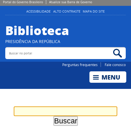
Portal do Governo Brasileiro
Atualize sua Barra de Governo
ACESSIBILIDADE
ALTO CONTRASTE
MAPA DO SITE
Biblioteca
PRESIDÊNCIA DA REPÚBLICA
Buscar no portal
Bus
Perguntas frequentes
Fale conosco