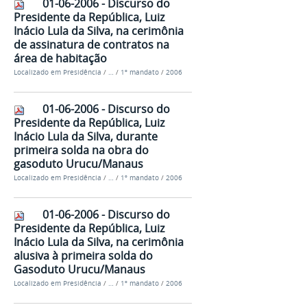
01-06-2006 - Discurso do
Presidente da República, Luiz
Inácio Lula da Silva, na cerimônia
de assinatura de contratos na
área de habitação
Localizado em
Presidência
/
…
/
1º mandato
/
2006
01-06-2006 - Discurso do
Presidente da República, Luiz
Inácio Lula da Silva, durante
primeira solda na obra do
gasoduto Urucu/Manaus
Localizado em
Presidência
/
…
/
1º mandato
/
2006
01-06-2006 - Discurso do
Presidente da República, Luiz
Inácio Lula da Silva, na cerimônia
alusiva à primeira solda do
Gasoduto Urucu/Manaus
Localizado em
Presidência
/
…
/
1º mandato
/
2006