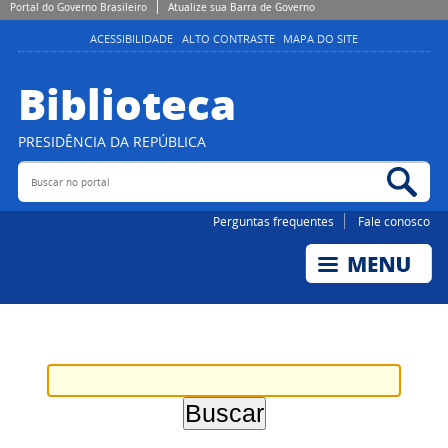
Portal do Governo Brasileiro
Atualize sua Barra de Governo
ACESSIBILIDADE
ALTO CONTRASTE
MAPA DO SITE
Biblioteca
PRESIDÊNCIA DA REPÚBLICA
Buscar no portal
Bus
Perguntas frequentes
Fale conosco