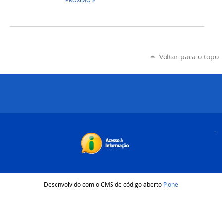
PRÓXIMO »
Voltar para o topo
Desenvolvido com o CMS de código aberto
Plone