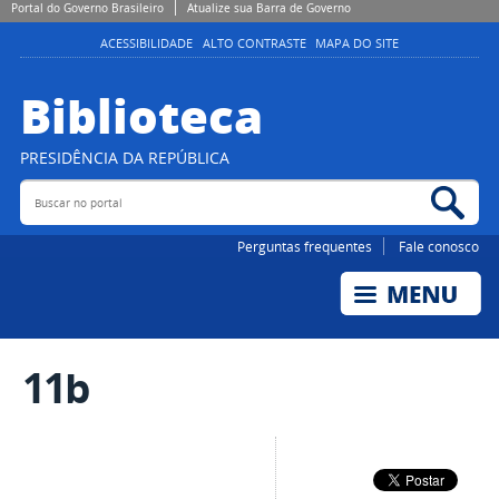
Portal do Governo Brasileiro
Atualize sua Barra de Governo
ACESSIBILIDADE
ALTO CONTRASTE
MAPA DO SITE
Biblioteca
PRESIDÊNCIA DA REPÚBLICA
Buscar no portal
Bus
Perguntas frequentes
Fale conosco
11b