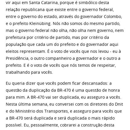
vir aqui em Santa Catarina, porque é simbólico desta
relação republicana que existe entre o governo federal,
entre o governo do estado, através do governador Colombo,
e o prefeito Kleinübing. Nós não somos do mesmo partido,
mas o governo federal não olha, não olha nem governo, nem
prefeitura por critério de partido, mas por critério da
população que cada um do prefeito e do governador aqui
eleitos representam. É o voto de vocês que nos levou - eu à
Presidência, o outro companheiro a governador e o outro a
prefeito. E é o voto de vocês que nós temos de respeitar,
trabalhando para vocês.
Eu queria dizer que vocês podem ficar descansados: a
questão da duplicação da BR-470 é uma questão de honra
para mim. A BR-470 vai ser duplicada, eu asseguro a vocês.
Nesta última semana, eu conversei com os diretores do Dnit
e do Ministério dos Transportes, e asseguro para vocês que
a BR-470 será duplicada e será duplicada o mais rápido
possível. Eu, pessoalmente, cobrarei a construção desta