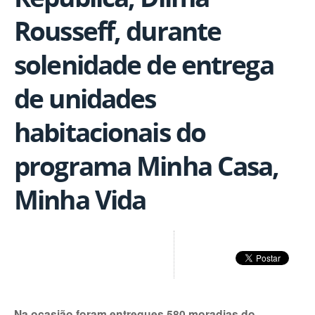
Rousseff, durante
solenidade de entrega
de unidades
habitacionais do
programa Minha Casa,
Minha Vida
Na ocasião foram entregues 580 moradias do