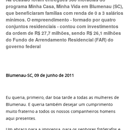
programa Minha Casa, Minha Vida em Blumenau (SC),
que beneficiaram famílias com renda de 0 a 3 salários
mínimos. O empreendimento - formado por quatro
conjuntos residenciais - contou com investimentos
da ordem de R$ 27,7 milhões, sendo R$ 26,1 milhões
do Fundo de Arrendamento Residencial (FAR) do
governo federal
Blumenau-SC, 09 de junho de 2011
Eu queria, primeiro, dar boa tarde a todas as mulheres de
Blumenau. E queria também desejar um cumprimento
muito fraterno a todos os nossos companheiros homens
aqui presentes.
Um abraço para a imprensa, para os senhores fotógrafos e