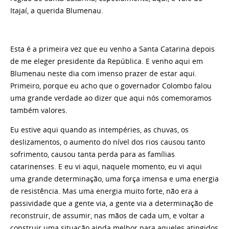
Itajaí, a querida Blumenau.
Esta é a primeira vez que eu venho a Santa Catarina depois
de me eleger presidente da República. E venho aqui em
Blumenau neste dia com imenso prazer de estar aqui.
Primeiro, porque eu acho que o governador Colombo falou
uma grande verdade ao dizer que aqui nós comemoramos
também valores.
Eu estive aqui quando as intempéries, as chuvas, os
deslizamentos, o aumento do nível dos rios causou tanto
sofrimento, causou tanta perda para as famílias
catarinenses. E eu vi aqui, naquele momento, eu vi aqui
uma grande determinação, uma força imensa e uma energia
de resistência. Mas uma energia muito forte, não era a
passividade que a gente via, a gente via a determinação de
reconstruir, de assumir, nas mãos de cada um, e voltar a
construir uma situação ainda melhor para aqueles atingidos