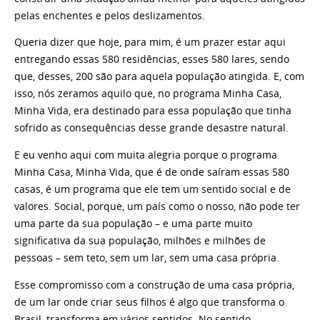
pelas enchentes e pelos deslizamentos.
Queria dizer que hoje, para mim, é um prazer estar aqui
entregando essas 580 residências, esses 580 lares, sendo
que, desses, 200 são para aquela população atingida. E, com
isso, nós zeramos aquilo que, no programa Minha Casa,
Minha Vida, era destinado para essa população que tinha
sofrido as consequências desse grande desastre natural.
E eu venho aqui com muita alegria porque o programa
Minha Casa, Minha Vida, que é de onde saíram essas 580
casas, é um programa que ele tem um sentido social e de
valores. Social, porque, um país como o nosso, não pode ter
uma parte da sua população – e uma parte muito
significativa da sua população, milhões e milhões de
pessoas – sem teto, sem um lar, sem uma casa própria.
Esse compromisso com a construção de uma casa própria,
de um lar onde criar seus filhos é algo que transforma o
Brasil, transforma em vários sentidos. No sentido