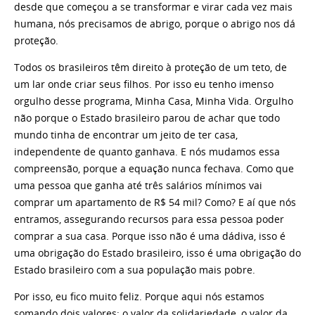
desde que começou a se transformar e virar cada vez mais
humana, nós precisamos de abrigo, porque o abrigo nos dá
proteção.
Todos os brasileiros têm direito à proteção de um teto, de
um lar onde criar seus filhos. Por isso eu tenho imenso
orgulho desse programa, Minha Casa, Minha Vida. Orgulho
não porque o Estado brasileiro parou de achar que todo
mundo tinha de encontrar um jeito de ter casa,
independente de quanto ganhava. E nós mudamos essa
compreensão, porque a equação nunca fechava. Como que
uma pessoa que ganha até três salários mínimos vai
comprar um apartamento de R$ 54 mil? Como? E aí que nós
entramos, assegurando recursos para essa pessoa poder
comprar a sua casa. Porque isso não é uma dádiva, isso é
uma obrigação do Estado brasileiro, isso é uma obrigação do
Estado brasileiro com a sua população mais pobre.
Por isso, eu fico muito feliz. Porque aqui nós estamos
somando dois valores: o valor da solidariedade, o valor da