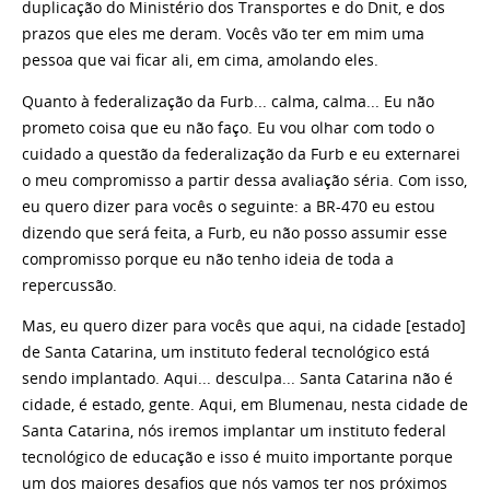
duplicação do Ministério dos Transportes e do Dnit, e dos
prazos que eles me deram. Vocês vão ter em mim uma
pessoa que vai ficar ali, em cima, amolando eles.
Quanto à federalização da Furb... calma, calma... Eu não
prometo coisa que eu não faço. Eu vou olhar com todo o
cuidado a questão da federalização da Furb e eu externarei
o meu compromisso a partir dessa avaliação séria. Com isso,
eu quero dizer para vocês o seguinte: a BR-470 eu estou
dizendo que será feita, a Furb, eu não posso assumir esse
compromisso porque eu não tenho ideia de toda a
repercussão.
Mas, eu quero dizer para vocês que aqui, na cidade [estado]
de Santa Catarina, um instituto federal tecnológico está
sendo implantado. Aqui... desculpa... Santa Catarina não é
cidade, é estado, gente. Aqui, em Blumenau, nesta cidade de
Santa Catarina, nós iremos implantar um instituto federal
tecnológico de educação e isso é muito importante porque
um dos maiores desafios que nós vamos ter nos próximos