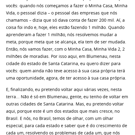
vocês: quando nós começamos a fazer o Minha Casa, Minha
Vida, o pessoal dizia – o pessoal das empresas que nós
chamamos – dizia que só dava conta de fazer 200 mil. Aí, a
coisa foi indo e, hoje, eles estão fazendo 1 milhão. Quando
aprenderam a fazer 1 milhão, nós resolvemos mudar a
meta, porque meta que se alcança, ela tem de ser mudada.
Então, nós vamos fazer, com o Minha Casa, Minha Vida 2, 2
milhões de moradias. Por isso aqui, em Blumenau, nesta
cidade do estado de Santa Catarina, eu quero dizer para
vocês: quem ainda não teve acesso à sua casa própria terá
uma oportunidade, agora, de ter acesso à sua casa própria.
E, finalizando, eu pretendo voltar aqui várias vezes, nesta
terra... Não é só em Blumenau, gente, eu tenho de voltar em
outras cidades de Santa Catarina. Mas, eu pretendo voltar
aqui, porque este é um dos estados que mais cresce, no
Brasil. E nós, no Brasil, temos de olhar, com um olhar
especial, para cada estado e saber que é do crescimento de
cada um, resolvendo os problemas de cada um, que nós