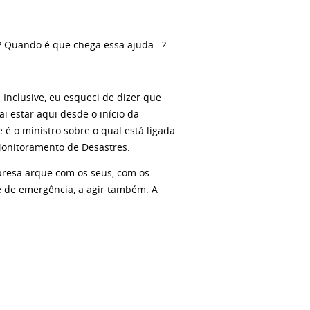
s? Quando é que chega essa ajuda...?
Inclusive, eu esqueci de dizer que
 estar aqui desde o início da
 é o ministro sobre o qual está ligada
Monitoramento de Desastres.
esa arque com os seus, com os
e de emergência, a agir também. A