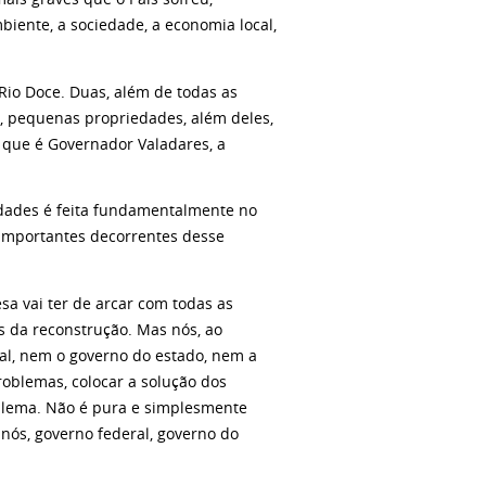
iente, a sociedade, a economia local,
io Doce. Duas, além de todas as
, pequenas propriedades, além deles,
 que é Governador Valadares, a
idades é feita fundamentalmente no
importantes decorrentes desse
a vai ter de arcar com todas as
os da reconstrução. Mas nós, ao
al, nem o governo do estado, nem a
oblemas, colocar a solução dos
oblema. Não é pura e simplesmente
nós, governo federal, governo do