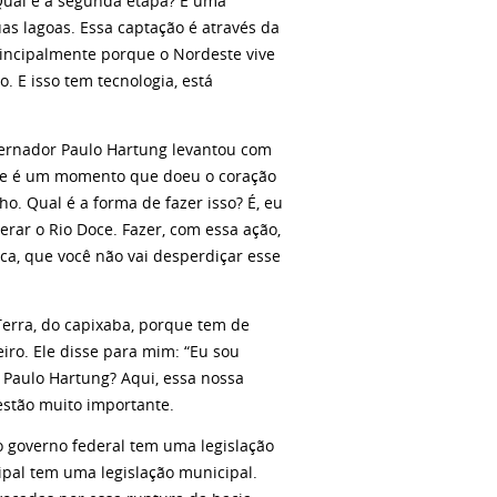
Qual é a segunda etapa? É uma
as lagoas. Essa captação é através da
rincipalmente porque o Nordeste vive
o. E isso tem tecnologia, está
rnador Paulo Hartung levantou com
que é um momento que doeu o coração
o. Qual é a forma de fazer isso? É, eu
erar o Rio Doce. Fazer, com essa ação,
ca, que você não vai desperdiçar esse
ra, do capixaba, porque tem de
eiro. Ele disse para mim: “Eu sou
 Paulo Hartung? Aqui, essa nossa
estão muito importante.
governo federal tem uma legislação
ipal tem uma legislação municipal.