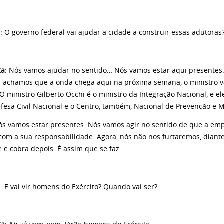
a
: O governo federal vai ajudar a cidade a construir essas adutora
ta
: Nós vamos ajudar no sentido… Nós vamos estar aqui presentes. 
 achamos que a onda chega aqui na próxima semana, o ministro vai
 ministro Gilberto Occhi é o ministro da Integração Nacional, e ele
efesa Civil Nacional e o Centro, também, Nacional de Prevenção e 
s estar presentes. Nós vamos agir no sentido de que a empr
 com a sua responsabilidade. Agora, nós não nos furtaremos, diant
 e cobra depois. É assim que se faz.
a
: E vai vir homens do Exército? Quando vai ser?