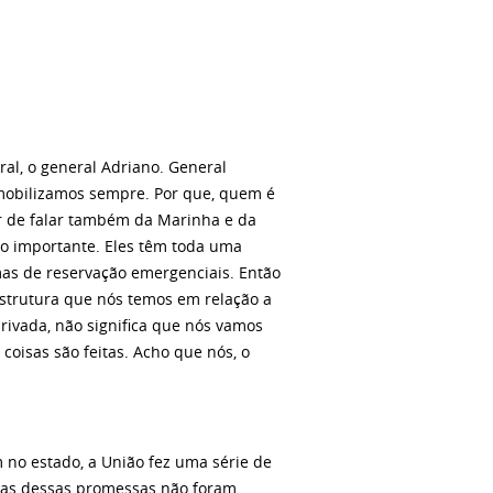
ral, o general Adriano. General
 mobilizamos sempre. Por que, quem é
r de falar também da Marinha e da
to importante. Eles têm toda uma
mas de reservação emergenciais. Então
estrutura que nós temos em relação a
ivada, não significa que nós vamos
 coisas são feitas. Acho que nós, o
 no estado, a União fez uma série de
umas dessas promessas não foram