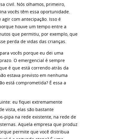
a civil. Nós olhamos, primeiro,
tina vocês têm essa oportunidade.
agir com antecipação. Isso é
s porque houve um tempo entre a
nutos que permitiu, por exemplo, que
se perda de vidas das crianças.
 para vocês porque eu dei uma
 prazo. O emergencial é sempre
 que é que está correndo atrás da
 não estava previsto em nenhuma
ção está comprometida? É essa a
inte: eu fiquei extremamente
e vista, elas são bastante
os-pipa na rede existente, na rede de
 cisternas. Aquela empresa que produz
porque permite que você distribua