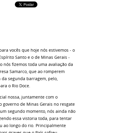
 para vocês que hoje nós estivemos - o
spírito Santo e o de Minas Gerais -
nós fizemos toda uma avaliação da
mpresa Samarco, que ao romperem
a da segunda barragem, pelo,
ara o Rio Doce.
cial nossa, juntamente com o
ar o governo de Minas Gerais no resgate
a, num segundo momento, nós ainda não
endo essa vistoria toda, para tentar
u ao longo do rio. Principalmente
is graves que o País sofreu,