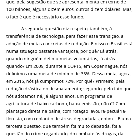
que, pela sugestão que se apresenta, monta em torno de
100 bilhões, alguns dizem euros, outros dizem dólares. Mas,
o fato é que é necessário esse fundo.
A segunda questão diz respeito, também, à
transferência de tecnologia, para fazer essa transição, a
adoção de metas concretas de redução. E nisso o Brasil está
numa situação bastante vantajosa, por quê? Lá atrás,
quando ninguém definiu metas voluntárias, lá atrás
quando? Em 2009, durante a COP15, em Copenhague, nós
definimos uma meta de mínimo de 36%. Dessa meta, agora,
em 2015, nós já cumprimos 72%. Por quê? Primeiro, pela
redução drástica do desmatamento; segundo, pelo fato que
nós adotamos há, já alguns anos, um programa de
agricultura de baixo carbono, baixa emissão, não é? Com
plantação direta na palha, com rotação lavoura-pecuária-
floresta, com replantio de áreas degradadas, enfim... E uma
terceira questão, que também foi muito debatida, foi a
questão do crime organizado, do combate às drogas, da