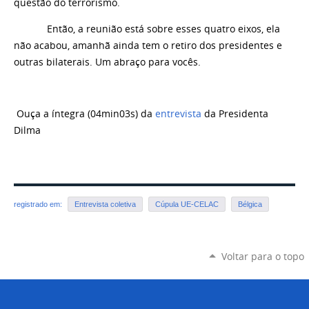
questão do terrorismo.
Então, a reunião está sobre esses quatro eixos, ela
não acabou, amanhã ainda tem o retiro dos presidentes e
outras bilaterais. Um abraço para vocês.
Ouça a íntegra (04min03s) da
entrevista
da Presidenta
Dilma
registrado em:
Entrevista coletiva
Cúpula UE-CELAC
Bélgica
Voltar para o topo