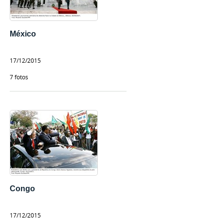
México
17/12/2015
7 fotos
Congo
17/12/2015