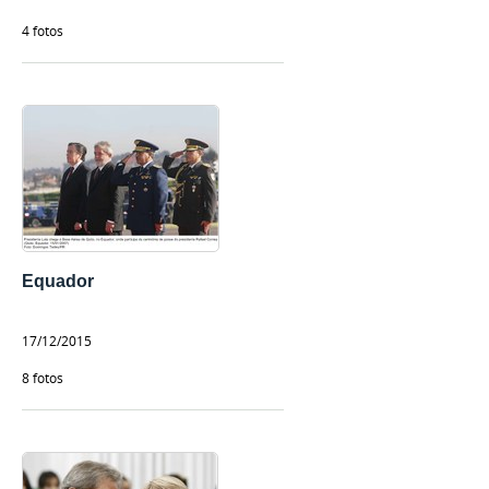
4 fotos
Equador
17/12/2015
8 fotos