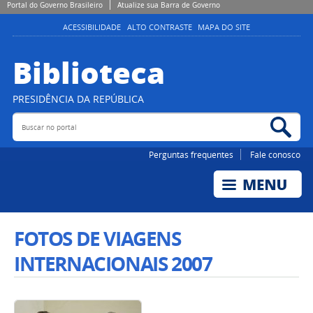
Portal do Governo Brasileiro
Atualize sua Barra de Governo
ACESSIBILIDADE
ALTO CONTRASTE
MAPA DO SITE
Biblioteca
PRESIDÊNCIA DA REPÚBLICA
Buscar no portal
Bus
Perguntas frequentes
Fale conosco
FOTOS DE VIAGENS
INTERNACIONAIS 2007