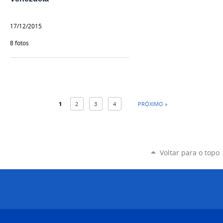
17/12/2015
8 fotos
1
2
3
4
PRÓXIMO »
Voltar para o topo