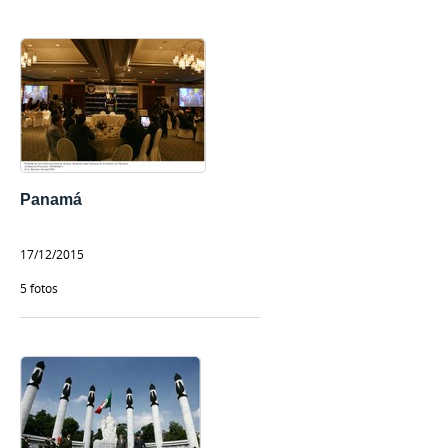
Panamá
17/12/2015
5 fotos