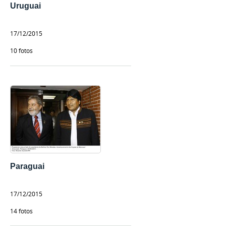
Uruguai
17/12/2015
10 fotos
Paraguai
17/12/2015
14 fotos