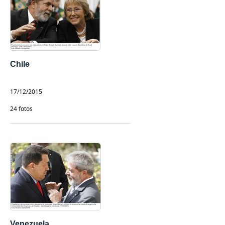
Chile
17/12/2015
24 fotos
Venezuela