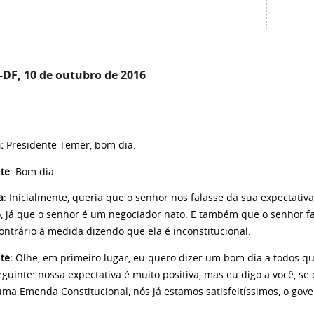
a-DF, 10 de outubro de 2016
:
Presidente Temer, bom dia.
te
: Bom dia
a
: Inicialmente, queria que o senhor nos falasse da sua expectativa
o, já que o senhor é um negociador nato. E também que o senhor fa
ontrário à medida dizendo que ela é inconstitucional.
te:
Olhe, em primeiro lugar, eu quero dizer um bom dia a todos que
eguinte: nossa expectativa é muito positiva, mas eu digo a você, se
ma Emenda Constitucional, nós já estamos satisfeitíssimos, o gover