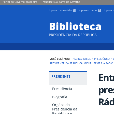
Portal do Governo Brasileiro
Atualize sua Barra de Governo
Ir para o conteúdo
1
Ir para o menu
2
Ir para
Biblioteca
PRESIDÊNCIA DA REPÚBLICA
VOCÊ ESTÁ AQUI:
PÁGINA INICIAL
>
PRESIDÊNCIA
>
PRESIDENTE DA REPÚBLICA, MICHEL TEMER, À RÁDIO 
Ent
PRESIDENTE
pre
Presidência
Biografia
Rád
Órgãos da
Presidência da
República e