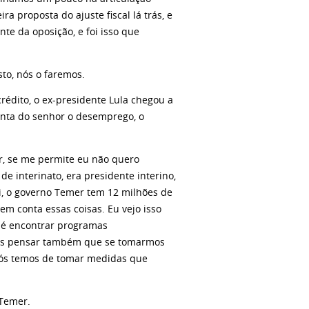
a proposta do ajuste fiscal lá trás, e
nte da oposição, e foi isso que
sto, nós o faremos.
édito, o ex-presidente Lula chegou a
onta do senhor o desemprego, o
r, se me permite eu não quero
e interinato, era presidente interino,
ui, o governo Temer tem 12 milhões de
m conta essas coisas. Eu vejo isso
s é encontrar programas
amos pensar também que se tomarmos
nós temos de tomar medidas que
 Temer.