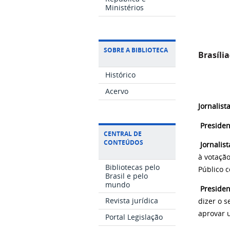
Ministérios
SOBRE A BIBLIOTECA
Brasíli
Histórico
Acervo
Jornalista
Presiden
CENTRAL DE
CONTEÚDOS
Jornalist
à votaçã
Bibliotecas pelo
Público c
Brasil e pelo
mundo
Presiden
Revista jurídica
dizer o s
aprovar u
Portal Legislação