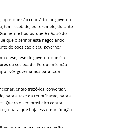
rupos que são contrários ao governo
lha, tem recebido, por exemplo, durante
 Guilherme Boulos, que é não só do
ue que o senhor está negociando
nte de oposição a seu governo?
nha tese, tese do governo, que é a
setores da sociedade. Porque nós não
mpo. Nós governamos para toda
onar, então trazê-los, conversar,
, para a tese da reunificação, para a
s. Quero dizer, brasileiro contra
forço, para que haja essa reunificação.
alhamos um pouco na articulação