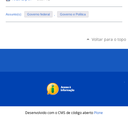
Assunto(s):
Governo federal
,
Governo e Política
Voltar para o topo
Desenvolvido com o CMS de código aberto
Plone