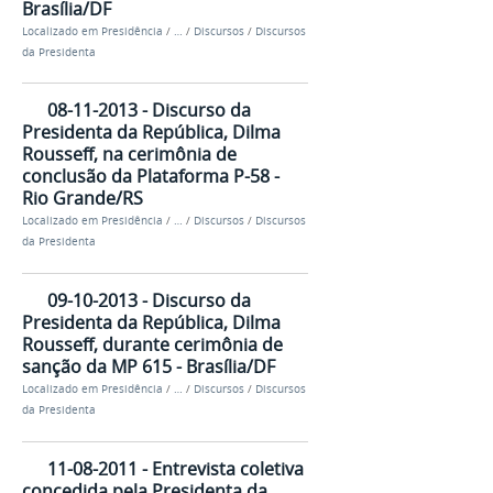
Brasília/DF
Localizado em
Presidência
/
…
/
Discursos
/
Discursos
da Presidenta
08-11-2013 - Discurso da
Presidenta da República, Dilma
Rousseff, na cerimônia de
conclusão da Plataforma P-58 -
Rio Grande/RS
Localizado em
Presidência
/
…
/
Discursos
/
Discursos
da Presidenta
09-10-2013 - Discurso da
Presidenta da República, Dilma
Rousseff, durante cerimônia de
sanção da MP 615 - Brasília/DF
Localizado em
Presidência
/
…
/
Discursos
/
Discursos
da Presidenta
11-08-2011 - Entrevista coletiva
concedida pela Presidenta da