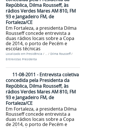
República, Dilma Rousseff, às
rádios Verdes Mares AM 810, FM
93 e Jangadeiro FM, de
Fortaleza/CE
Em Fortaleza, a presidenta Dilma
Rousseff concede entrevista a
duas rádios locais sobre a Copa
de 2014, o porto de Pecém e
escolas técnicas
Localizado em
Presidência
/
…
/
Dilma Rousseff
/
Entrevistas Presidenta
11-08-2011 - Entrevista coletiva
concedida pela Presidenta da
República, Dilma Rousseff, às
rádios Verdes Mares AM 810, FM
93 e Jangadeiro FM, de
Fortaleza/CE
Em Fortaleza, a presidenta Dilma
Rousseff concede entrevista a
duas rádios locais sobre a Copa
de 2014, o porto de Pecém e