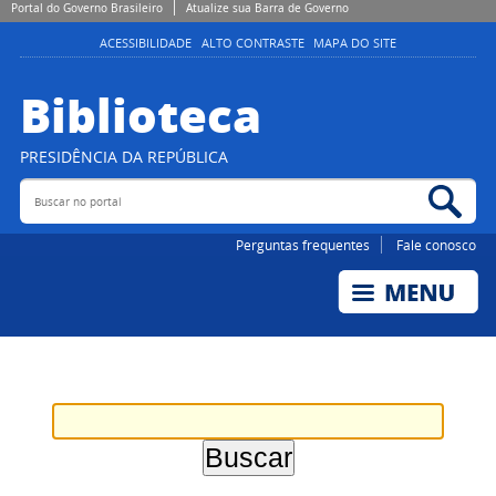
Portal do Governo Brasileiro
Atualize sua Barra de Governo
ACESSIBILIDADE
ALTO CONTRASTE
MAPA DO SITE
Biblioteca
PRESIDÊNCIA DA REPÚBLICA
Buscar no portal
Bus
Perguntas frequentes
Fale conosco