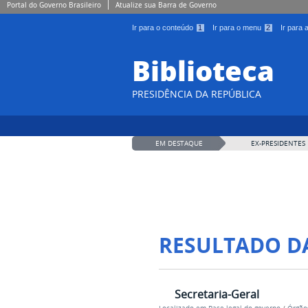
Portal do Governo Brasileiro
Atualize sua Barra de Governo
Ir para o conteúdo
1
Ir para o menu
2
Ir para
Biblioteca
PRESIDÊNCIA DA REPÚBLICA
EM DESTAQUE
EX-PRESIDENTES
RESULTADO D
Secretaria-Geral