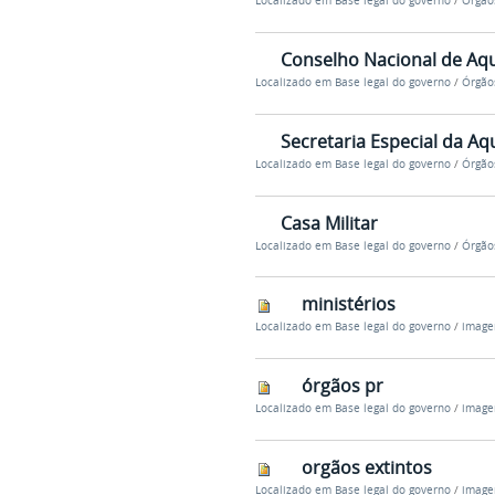
Localizado em
Base legal do governo
/
Órgão
Conselho Nacional de Aqu
Localizado em
Base legal do governo
/
Órgão
Secretaria Especial da Aq
Localizado em
Base legal do governo
/
Órgão
Casa Militar
Localizado em
Base legal do governo
/
Órgão
ministérios
Localizado em
Base legal do governo
/
image
órgãos pr
Localizado em
Base legal do governo
/
image
orgãos extintos
Localizado em
Base legal do governo
/
image