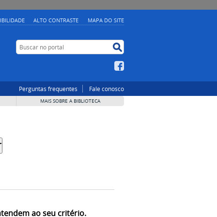
IBILIDADE
ALTO CONTRASTE
MAPA DO SITE
Buscar no portal
Buscar no portal
Facebook
Perguntas frequentes
Fale conosco
MAIS SOBRE A BIBLIOTECA
atendem ao seu critério.