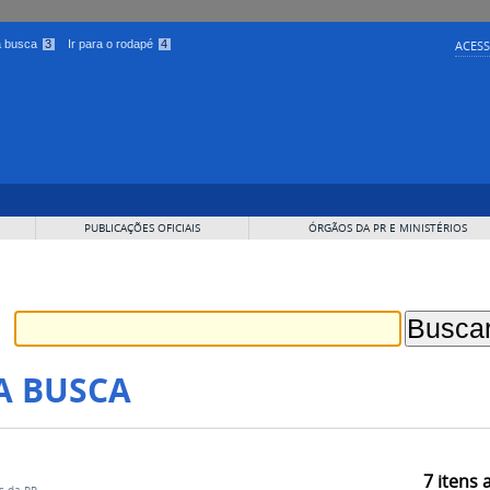
 a busca
3
Ir para o rodapé
4
ACESS
PUBLICAÇÕES OFICIAIS
ÓRGÃOS DA PR E MINISTÉRIOS
A BUSCA
7
itens 