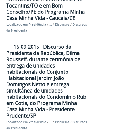
Tocantins/TO e em Bom
Conselho/PE do Programa Minha
Casa Minha Vida - Caucaia/CE
Localizado em
Presidência
/
…
/
Discursos
/
Discursos
da Presidenta
16-09-2015 - Discurso da
Presidenta da República, Dilma
Rousseff, durante cerimônia de
entrega de unidades
habitacionais do Conjunto
Habitacional Jardim João
Domingos Netto e entrega
simultânea de unidades
habitacionais do Condomínio Rubi
em Cotia, do Programa Minha
Casa Minha Vida - Presidente
Prudente/SP
Localizado em
Presidência
/
…
/
Discursos
/
Discursos
da Presidenta