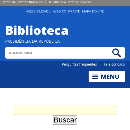
Portal do Governo Brasileiro
Atualize sua Barra de Governo
ACESSIBILIDADE
ALTO CONTRASTE
MAPA DO SITE
Biblioteca
PRESIDÊNCIA DA REPÚBLICA
Buscar no portal
Bus
Perguntas frequentes
Fale conosco