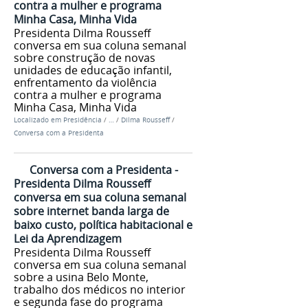
contra a mulher e programa
Minha Casa, Minha Vida
Presidenta Dilma Rousseff
conversa em sua coluna semanal
sobre construção de novas
unidades de educação infantil,
enfrentamento da violência
contra a mulher e programa
Minha Casa, Minha Vida
Localizado em
Presidência
/
…
/
Dilma Rousseff
/
Conversa com a Presidenta
Conversa com a Presidenta -
Presidenta Dilma Rousseff
conversa em sua coluna semanal
sobre internet banda larga de
baixo custo, política habitacional e
Lei da Aprendizagem
Presidenta Dilma Rousseff
conversa em sua coluna semanal
sobre a usina Belo Monte,
trabalho dos médicos no interior
e segunda fase do programa