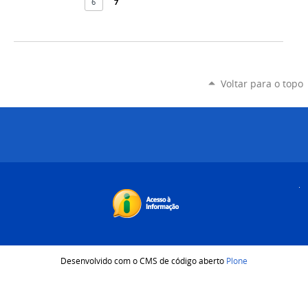
6
7
Voltar para o topo
Desenvolvido com o CMS de código aberto
Plone