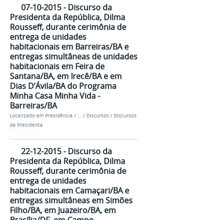
07-10-2015 - Discurso da
Presidenta da República, Dilma
Rousseff, durante cerimônia de
entrega de unidades
habitacionais em Barreiras/BA e
entregas simultâneas de unidades
habitacionais em Feira de
Santana/BA, em Irecê/BA e em
Dias D’Ávila/BA do Programa
Minha Casa Minha Vida -
Barreiras/BA
Localizado em
Presidência
/
…
/
Discursos
/
Discursos
da Presidenta
22-12-2015 - Discurso da
Presidenta da República, Dilma
Rousseff, durante cerimônia de
entrega de unidades
habitacionais em Camaçari/BA e
entregas simultâneas em Simões
Filho/BA, em Juazeiro/BA, em
Brasília/DF, em Campo