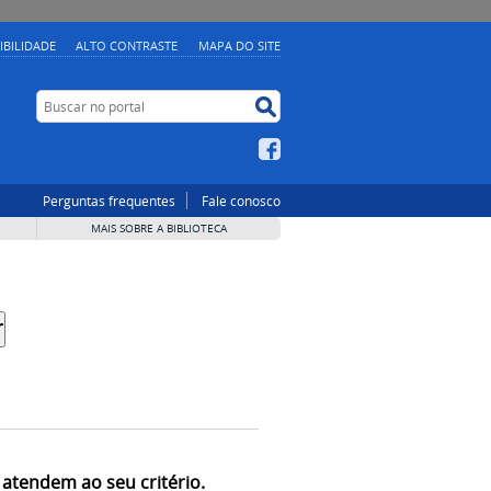
IBILIDADE
ALTO CONTRASTE
MAPA DO SITE
Buscar no portal
Buscar no portal
Facebook
Perguntas frequentes
Fale conosco
MAIS SOBRE A BIBLIOTECA
 atendem ao seu critério.