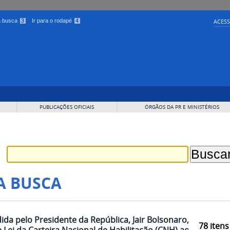
 a busca
3
Ir para o rodapé
4
ACESS
PUBLICAÇÕES OFICIAIS
ÓRGÃOS DA PR E MINISTÉRIOS
A BUSCA
dida pelo Presidente da República, Jair Bolsonaro,
78
itens