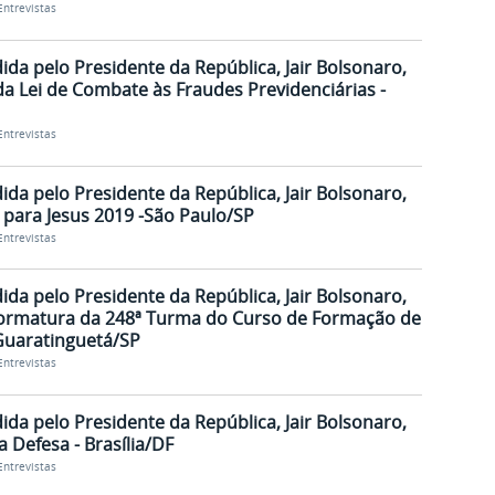
Entrevistas
dida pelo Presidente da República, Jair Bolsonaro,
a Lei de Combate às Fraudes Previdenciárias -
Entrevistas
dida pelo Presidente da República, Jair Bolsonaro,
 para Jesus 2019 -São Paulo/SP
Entrevistas
dida pelo Presidente da República, Jair Bolsonaro,
 Formatura da 248ª Turma do Curso de Formação de
Guaratinguetá/SP
Entrevistas
dida pelo Presidente da República, Jair Bolsonaro,
 Defesa - Brasília/DF
Entrevistas