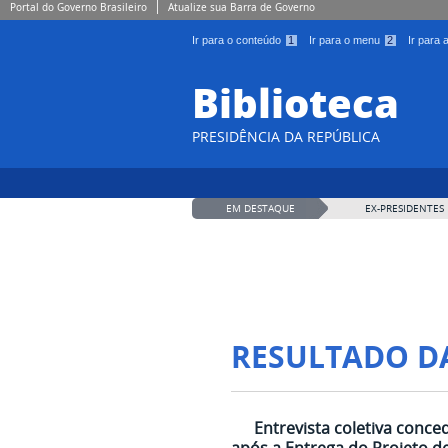
Portal do Governo Brasileiro
Atualize sua Barra de Governo
Ir para o conteúdo
1
Ir para o menu
2
Ir para
Biblioteca
PRESIDÊNCIA DA REPÚBLICA
EM DESTAQUE
EX-PRESIDENTES
RESULTADO D
Entrevista coletiva conce