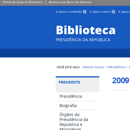
Portal do Governo Brasileiro
Atualize sua Barra de Governo
Ir para o conteúdo
1
Ir para o menu
2
Ir para
Biblioteca
PRESIDÊNCIA DA REPÚBLICA
VOCÊ ESTÁ AQUI:
PÁGINA INICIAL
>
PRESIDÊNCIA
>
2009
PRESIDENTE
Presidência
Biografia
Órgãos da
Presidência da
República e
Ministérios