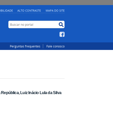
IBILIDADE
ALTO CONTRASTE
MAPA DO SITE
Buscar no portal
Buscar no portal
Facebook
Perguntas frequentes
Fale conosco
República, Luiz Inácio Lula da Silva