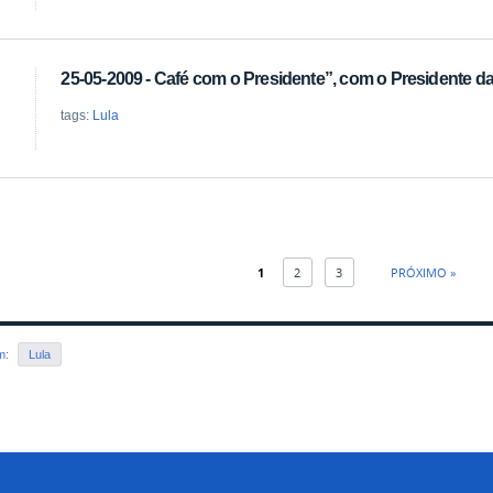
25-05-2009 - Café com o Presidente”, com o Presidente da 
tags:
Lula
1
2
3
PRÓXIMO »
em:
Lula