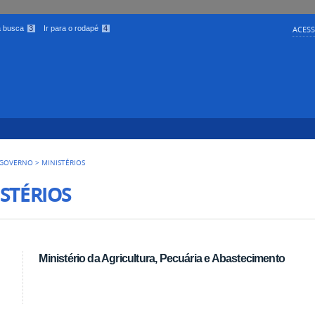
 a busca
3
Ir para o rodapé
4
ACESS
 GOVERNO
>
MINISTÉRIOS
STÉRIOS
Ministério da Agricultura, Pecuária e Abastecimento