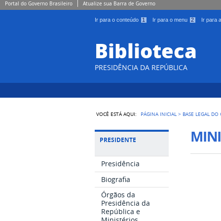
Portal do Governo Brasileiro
Atualize sua Barra de Governo
Ir para o conteúdo
1
Ir para o menu
2
Ir para
Biblioteca
PRESIDÊNCIA DA REPÚBLICA
VOCÊ ESTÁ AQUI:
PÁGINA INICIAL
>
BASE LEGAL DO
MINI
PRESIDENTE
Presidência
Biografia
Órgãos da
Presidência da
República e
Ministérios